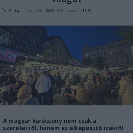
Írta:
Budapest Környéke
|
2025.12.24. | szerda: 13:11
A magyar karácsony nem csak a
szeretetről, hanem az elképesztő ízekről