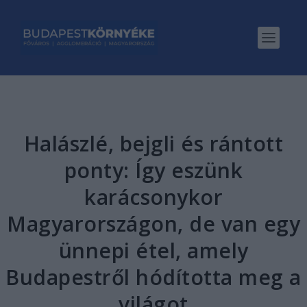
Halászlé, bejgli és rántott
ponty: Így eszünk
karácsonykor
Magyarországon, de van egy
ünnepi étel, amely
Budapestről hódította meg a
világot