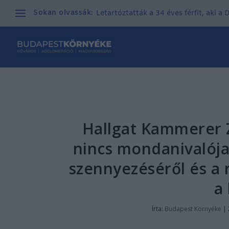
Sokan olvassák:
Letartóztatták a 34 éves férfit, aki a
Hallgat Kammerer 
nincs mondanivalója
szennyezéséről és a 
a
Írta:
Budapest Környéke
|