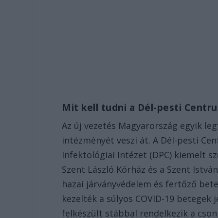
Mit kell tudni a Dél-pesti Centr
Az új vezetés Magyarország egyik le
intézményét veszi át. A Dél-pesti C
Infektológiai Intézet (DPC) kiemelt s
Szent László Kórház és a Szent István
hazai járványvédelem és fertőző bet
kezelték a súlyos COVID-19 betegek je
felkészült stábbal rendelkezik a cs