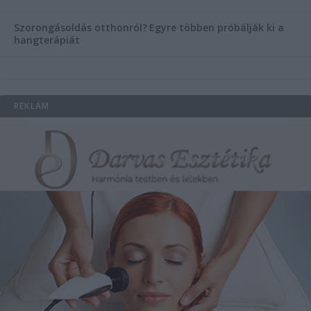
Szorongásoldás otthonról?
Egyre többen próbálják ki a
hangterápiát
REKLÁM