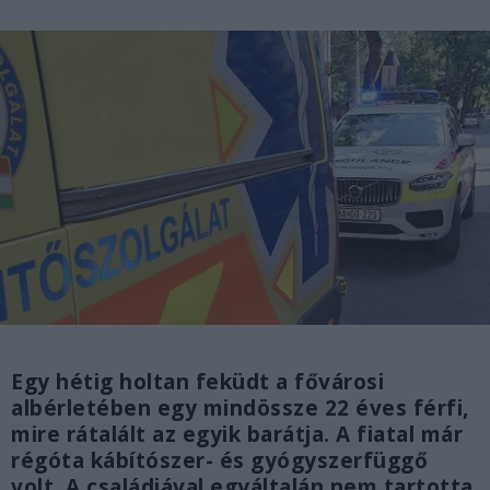
Egy hétig holtan feküdt a fővárosi
albérletében egy mindössze 22 éves férfi,
mire rátalált az egyik barátja. A fiatal már
régóta kábítószer- és gyógyszerfüggő
volt. A családjával egyáltalán nem tartotta