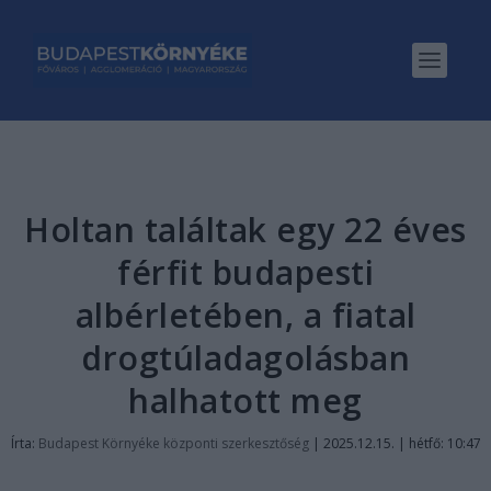
Holtan találtak egy 22 éves
férfit budapesti
albérletében, a fiatal
drogtúladagolásban
halhatott meg
Írta:
Budapest Környéke központi szerkesztőség
|
2025.12.15. | hétfő: 10:47