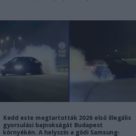
Kedd este megtartották 2026 első illegális
gyorsulási bajnokságát Budapest
környékén. A helyszín a gödi Samsung-