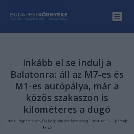
Inkább el se indulj a
Balatonra: áll az M7-es és
M1-es autópálya, már a
közös szakaszon is
kilométeres a dugó
Írta:
Budapest Környéke központi szerkesztőség
|
2026.06.19. | péntek:
17:26