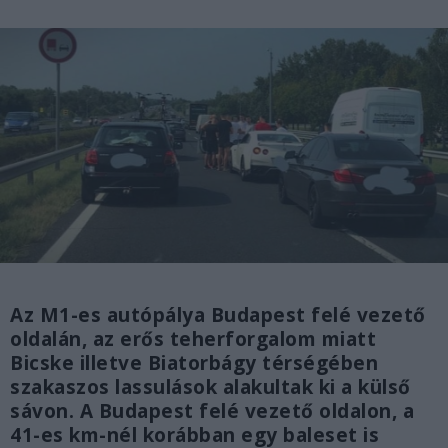
Az M1-es autópálya Budapest felé vezető
oldalán, az erős teherforgalom miatt
Bicske illetve Biatorbágy térségében
szakaszos lassulások alakultak ki a külső
sávon. A Budapest felé vezető oldalon, a
41-es km-nél korábban egy baleset is