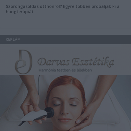
Szorongásoldás otthonról?
Egyre többen próbálják ki a
hangterápiát
REKLÁM