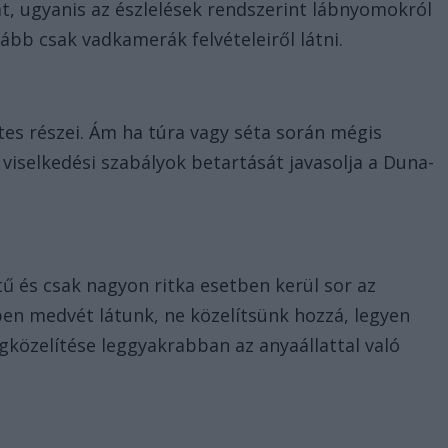
, ugyanis az észlelések rendszerint lábnyomokról
ább csak vadkamerák felvételeiről látni.
tes részei. Ám ha túra vagy séta során mégis
viselkedési szabályok betartását javasolja a Duna-
 és csak nagyon ritka esetben kerül sor az
ben medvét látunk, ne közelítsünk hozzá, legyen
gközelítése leggyakrabban az anyaállattal való