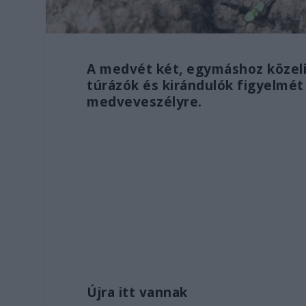
A medvét két, egymáshoz közeli
túrázók és kirándulók figyelmét
medveveszélyre.
Újra itt vannak