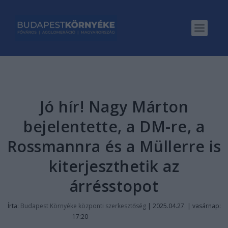
Jó hír! Nagy Márton
bejelentette, a DM-re, a
Rossmannra és a Müllerre is
kiterjeszthetik az
árrésstopot
Írta:
Budapest Környéke központi szerkesztőség
|
2025.04.27. | vasárnap:
17:20