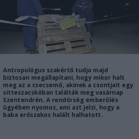
Antropológus szakértő tudja majd
biztosan megállapítani, hogy mikor halt
meg az a csecsemő, akinek a csontjait egy
sitteszacskóban találták meg vasárnap
Szentendrén. A rendőrség emberölés
ügyében nyomoz, ami azt jelzi, hogy a
baba erőszakos halált halhatott.