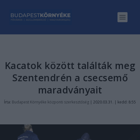
Kacatok között találták meg
Szentendrén a csecsemő
maradványait
Írta:
Budapest Környéke központi szerkesztőség
|
2020.03.31. | kedd: 8:55