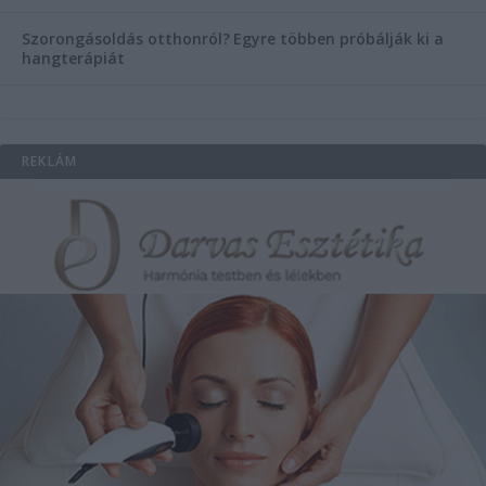
Szorongásoldás otthonról?
Egyre többen próbálják ki a
hangterápiát
REKLÁM