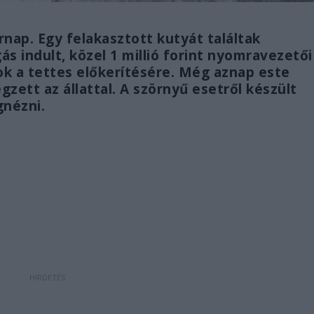
árnap. Egy felakasztott kutyát találtak
 indult, közel 1 millió forint nyomravezetői
átok a tettes előkerítésére. Még aznap este
gzett az állattal. A szörnyű esetről készült
gnézni.