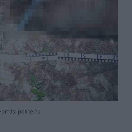
Forrás: police.hu