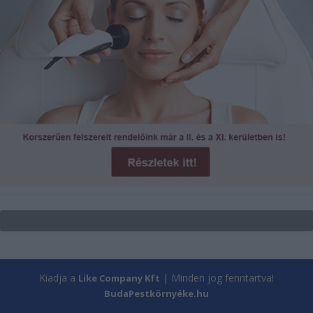
Kiadja a
| Minden jog fenntartva!
Like Company Kft
BudaPestkörnyéke.hu