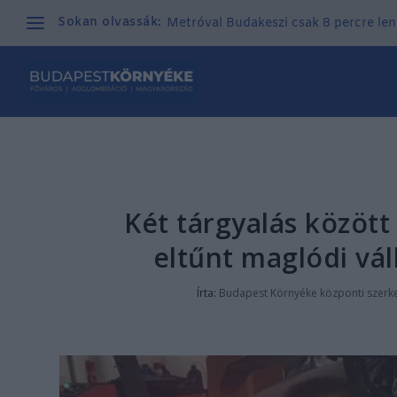
Sokan olvassák:
Metróval Budakeszi csak 8 percre len
Két tárgyalás között
eltűnt maglódi vál
Írta:
Budapest Környéke központi szerk