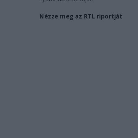
Nézze meg az RTL riportját