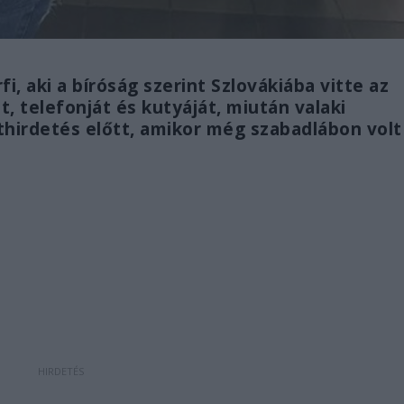
i, aki a bíróság szerint Szlovákiába vitte az
t, telefonját és kutyáját, miután valaki
thirdetés előtt, amikor még szabadlábon volt