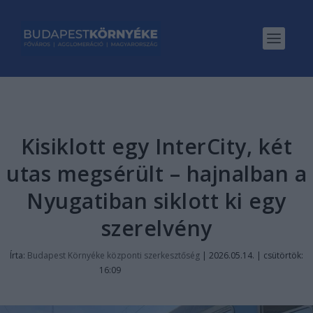
Kisiklott egy InterCity, két
utas megsérült – hajnalban a
Nyugatiban siklott ki egy
szerelvény
Írta:
Budapest Környéke központi szerkesztőség
|
2026.05.14. | csütörtök:
16:09