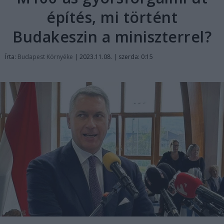
építés, mi történt
Budakeszin a miniszterrel?
Írta:
Budapest Környéke
|
2023.11.08. | szerda: 0:15