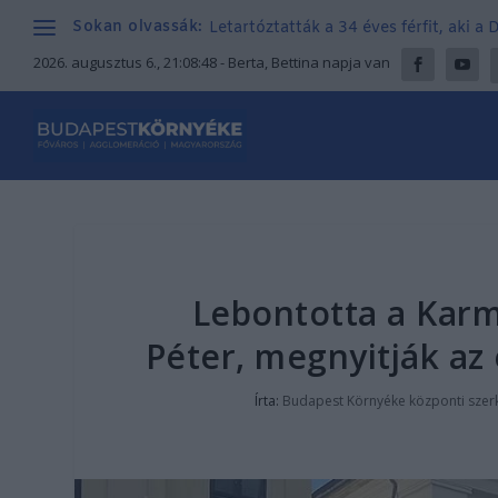
Sokan olvassák:
Letartóztatták a 34 éves férfit, aki a
2026. augusztus 6., 21:08:49
- Berta, Bettina napja van
Lebontotta a Karm
Péter, megnyitják az
Írta:
Budapest Környéke központi szer