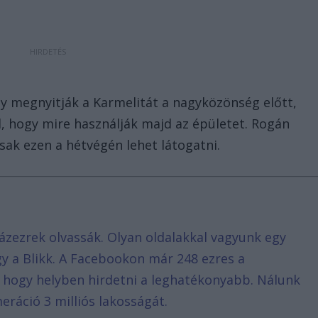
gy megnyitják a Karmelitát a nagyközönség előtt,
, hogy mire használják majd az épületet. Rogán
sak ezen a hétvégén lehet látogatni.
ázezrek olvassák. Olyan oldalakkal vagyunk egy
agy a Blikk. A Facebookon már 248 ezres a
, hogy helyben hirdetni a leghatékonyabb. Nálunk
eráció 3 milliós lakosságát.