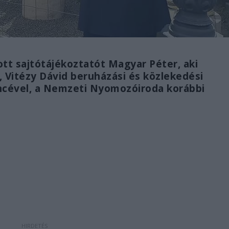
ott sajtótájékoztatót Magyar Péter, aki
, Vitézy Dávid beruházási és közlekedési
encével, a Nemzeti Nyomozóiroda korábbi