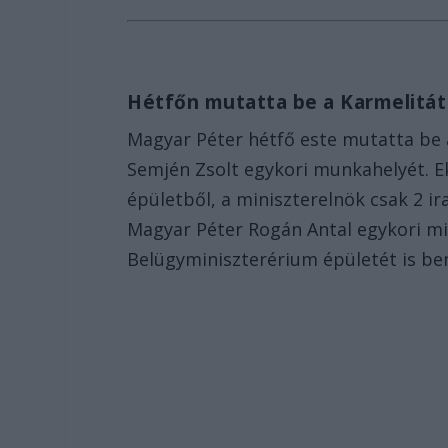
Hétfőn mutatta be a Karmelitá
Magyar Péter hétfő este mutatta be 
Semjén Zsolt egykori munkahelyét. Ek
épületből, a miniszterelnök csak 2 ir
Magyar Péter Rogán Antal egykori mi
Belügyminiszterérium épületét is be