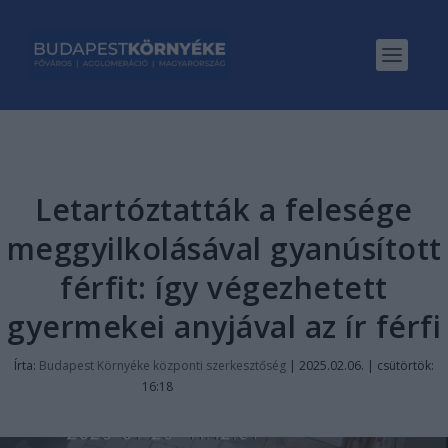
Letartóztatták a felesége
meggyilkolásával gyanúsított
férfit: így végezhetett
gyermekei anyjával az ír férfi
Írta:
Budapest Környéke központi szerkesztőség
|
2025.02.06. | csütörtök:
16:18