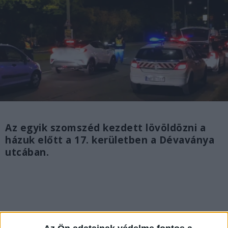
Az egyik szomszéd kezdett lövöldözni a
házuk előtt a 17. kerületben a Dévaványa
utcában.