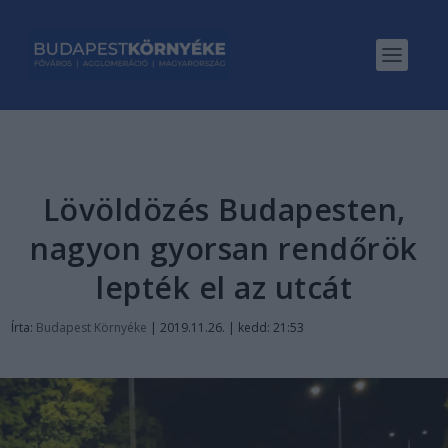
Lövöldözés Budapesten,
nagyon gyorsan rendőrök
lepték el az utcát
Írta:
Budapest Környéke
|
2019.11.26. | kedd: 21:53