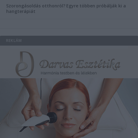
Szorongásoldás otthonról?
Egyre többen próbálják ki a
hangterápiát
REKLÁM