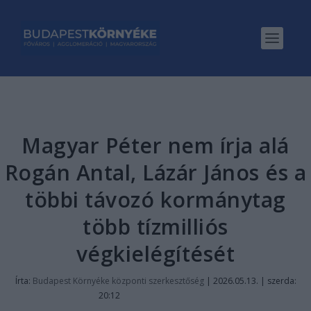
Magyar Péter nem írja alá
Rogán Antal, Lázár János és a
többi távozó kormánytag
több tízmilliós
végkielégítését
Írta:
Budapest Környéke központi szerkesztőség
|
2026.05.13. | szerda:
20:12