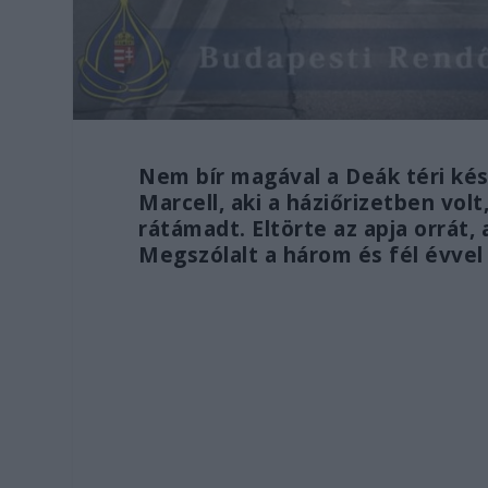
Nem bír magával a Deák téri kés
Marcell, aki a háziőrizetben volt
rátámadt. Eltörte az apja orrát
Megszólalt a három és fél évvel