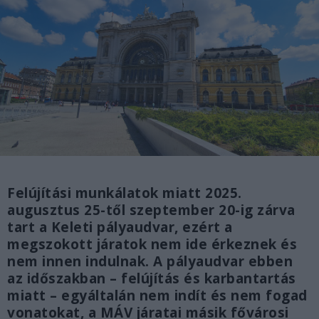
Felújítási munkálatok miatt 2025.
augusztus 25-től szeptember 20-ig zárva
tart a Keleti pályaudvar, ezért a
megszokott járatok nem ide érkeznek és
nem innen indulnak. A pályaudvar ebben
az időszakban – felújítás és karbantartás
miatt – egyáltalán nem indít és nem fogad
vonatokat, a MÁV járatai másik fővárosi