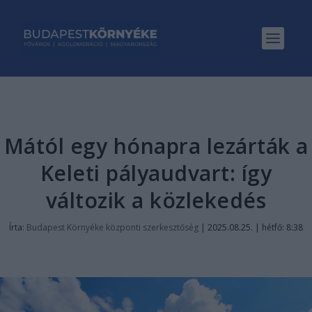
Mától egy hónapra lezárták a
Keleti pályaudvart: így
változik a közlekedés
Írta:
Budapest Környéke központi szerkesztőség
|
2025.08.25. | hétfő: 8:38