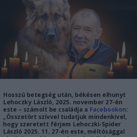
Hosszú betegség után, békésen elhunyt
Lehoczky László, 2025. november 27-én
este – számolt be családja a
Facebookon
:
„Összetört szívvel tudatjuk mindenkivel,
hogy szeretett férjem Lehoczki-Spider
László 2025. 11. 27-én este, méltósággal