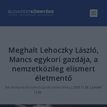
Meghalt Lehoczky László,
Mancs egykori gazdája, a
nemzetközileg elismert
életmentő
Írta:
Budapest Környéke központi szerkesztőség
|
2025.11.28. | péntek:
12:36