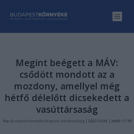
Megint beégett a MÁV:
csődött mondott az a
mozdony, amellyel még
hétfő délelőtt dicsekedett a
vasúttársaság
Írta:
Budapest Környéke központi szerkesztőség
|
2023.10.09. | hétfő: 17:39