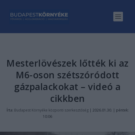
Mesterlövészek lőtték ki az
M6-oson szétszóródott
gázpalackokat – videó a
cikkben
Írta:
Budapest Környéke központi szerkesztőség
|
2026.01.30. | péntek:
10:06