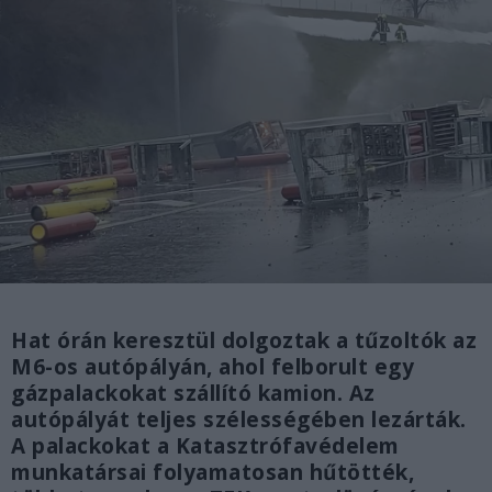
Hat órán keresztül dolgoztak a tűzoltók az
M6-os autópályán, ahol felborult egy
gázpalackokat szállító kamion. Az
autópályát teljes szélességében lezárták.
A palackokat a Katasztrófavédelem
munkatársai folyamatosan hűtötték,