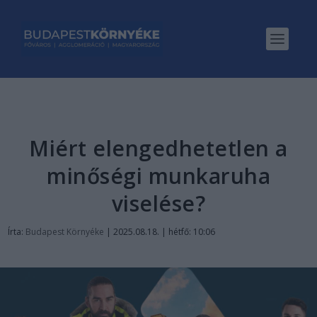
Miért elengedhetetlen a
minőségi munkaruha
viselése?
Írta:
Budapest Környéke
|
2025.08.18. | hétfő: 10:06