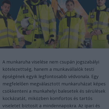
A munkaruha viselése nem csupán jogszabályi
kötelezettség, hanem a munkavállalók testi
épségének egyik legfontosabb védvonala. Egy
megfelelően megválasztott munkaruházat képes
csökkenteni a munkahelyi balesetek és sérülések
kockázatát, miközben komfortos és tartós
viseletet biztosít a mindennapokra. Az ipari és