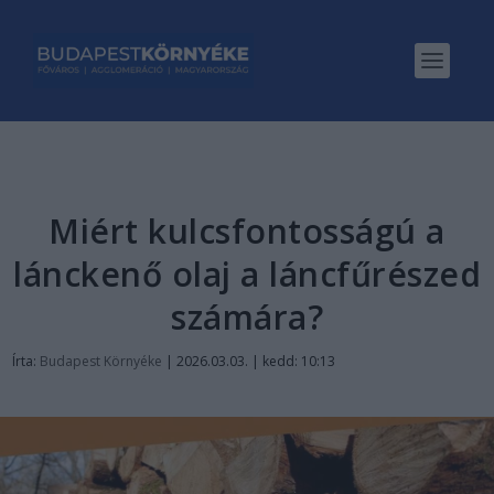
Miért kulcsfontosságú a
lánckenő olaj a láncfűrészed
számára?
Írta:
Budapest Környéke
|
2026.03.03. | kedd: 10:13