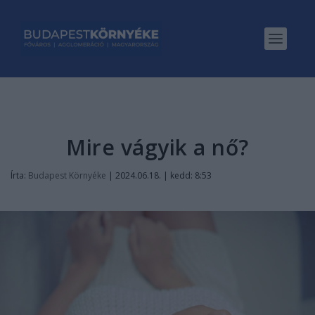
Mire vágyik a nő?
Írta:
Budapest Környéke
|
2024.06.18. | kedd: 8:53