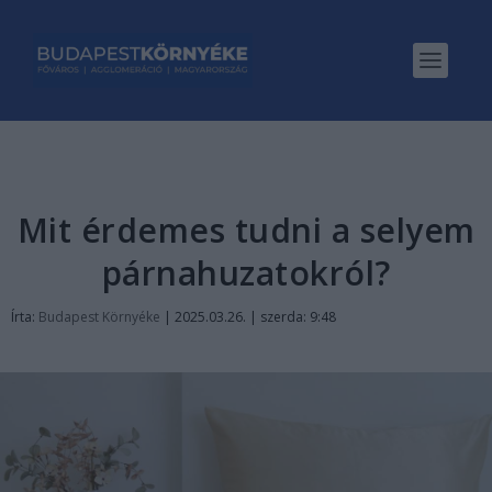
Mit érdemes tudni a selyem
párnahuzatokról?
Írta:
Budapest Környéke
|
2025.03.26. | szerda: 9:48