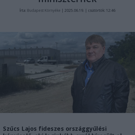
Írta:
Budapest Környéke
|
2025.06.19. | csütörtök: 12:46
Szűcs Lajos fideszes országgyűlési