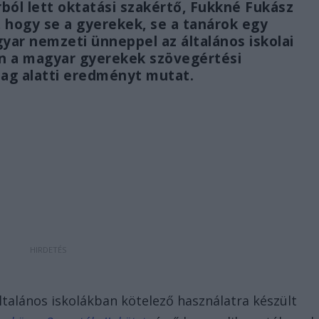
ból lett oktatási szakértő, Fukkné Fukász
, hogy se a gyerekek, se a tanárok egy
ar nemzeti ünneppel az általános iskolai
n a magyar gyerekek szövegértési
ag alatti eredményt mutat.
 általános iskolákban kötelező használatra készült