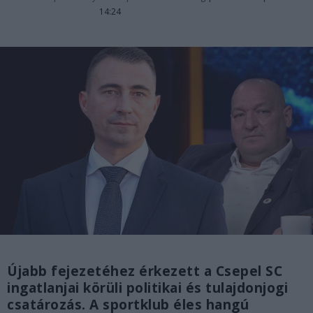
14:24
Újabb fejezetéhez érkezett a Csepel SC
ingatlanjai körüli politikai és tulajdonjogi
csatározás. A sportklub éles hangú