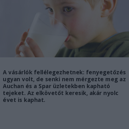
A vásárlók fellélegezhetnek: fenyegetőzés
ugyan volt, de senki nem mérgezte meg az
Auchan és a Spar üzletekben kapható
tejeket. Az elkövetőt keresik, akár nyolc
évet is kaphat.