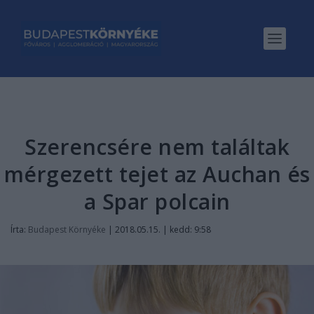
Szerencsére nem találtak
mérgezett tejet az Auchan és
a Spar polcain
Írta:
Budapest Környéke
|
2018.05.15. | kedd: 9:58