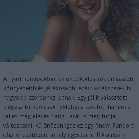
A nyári hónapokban az öltözködés sokkal lazább,
könnyedebb és játékosabb, ezért az ékszerek is
nagyobb szerephez jutnak. Egy jól kiválasztott
kiegészítő nemcsak feldobja a szettet, hanem a
teljes megjelenés hangulatát is meg tudja
változtatni. Különösen igaz ez egy finom Pandora
Charm esetében, amely egyszerre illik a nyári