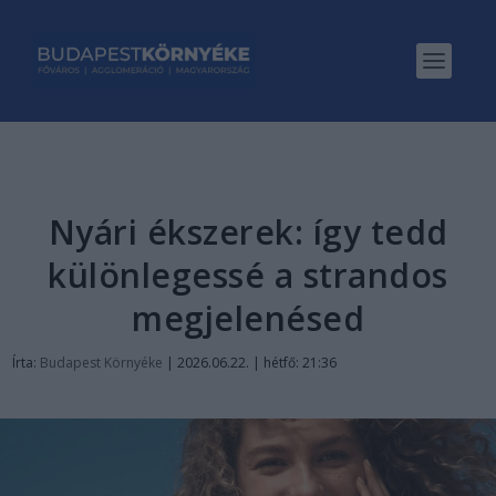
Nyári ékszerek: így tedd
különlegessé a strandos
megjelenésed
Írta:
Budapest Környéke
|
2026.06.22. | hétfő: 21:36