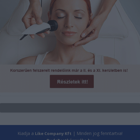
Kiadja a
| Minden jog fenntartva!
Like Company Kft