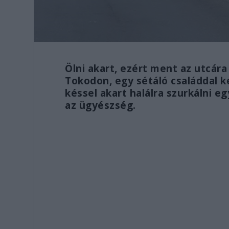
Ölni akart, ezért ment az utcára 
Tokodon, egy sétáló családdal 
késsel akart halálra szurkálni e
az ügyészség.