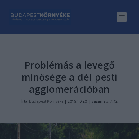
Problémás a levegő
minősége a dél-pesti
agglomerációban
Írta:
Budapest Környéke
|
2019.10.20. | vasárnap: 7:42