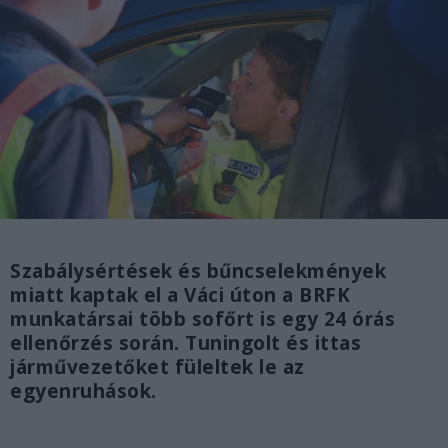
Szabálysértések és bűncselekmények
miatt kaptak el a Váci úton a BRFK
munkatársai több sofőrt is egy 24 órás
ellenőrzés során. Tuningolt és ittas
járművezetőket füleltek le az
egyenruhások.