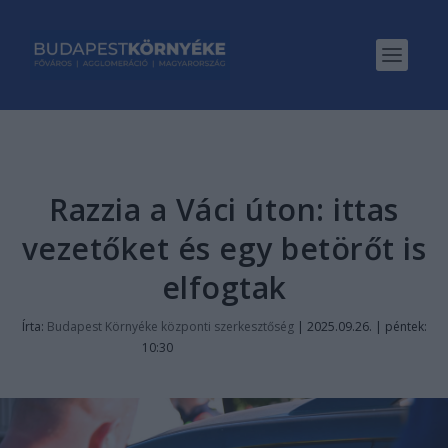
Razzia a Váci úton: ittas
vezetőket és egy betörőt is
elfogtak
Írta:
Budapest Környéke központi szerkesztőség
|
2025.09.26. | péntek:
10:30