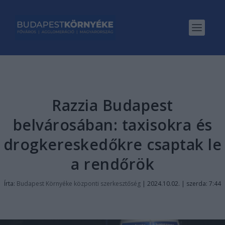
Razzia Budapest
belvárosában: taxisokra és
drogkereskedőkre csaptak le
a rendőrök
Írta:
Budapest Környéke központi szerkesztőség
|
2024.10.02. | szerda: 7:44