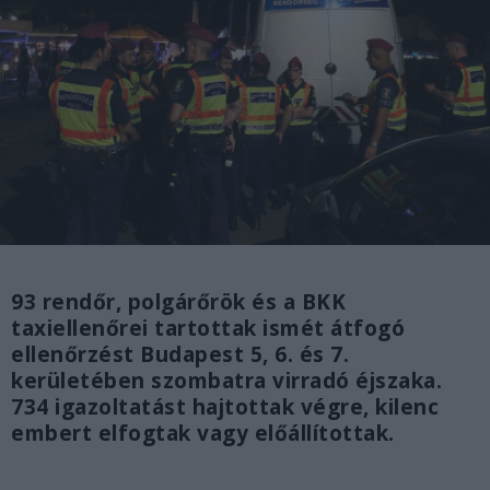
93 rendőr, polgárőrök és a BKK
taxiellenőrei tartottak ismét átfogó
ellenőrzést Budapest 5, 6. és 7.
kerületében szombatra virradó éjszaka.
734 igazoltatást hajtottak végre, kilenc
embert elfogtak vagy előállítottak.