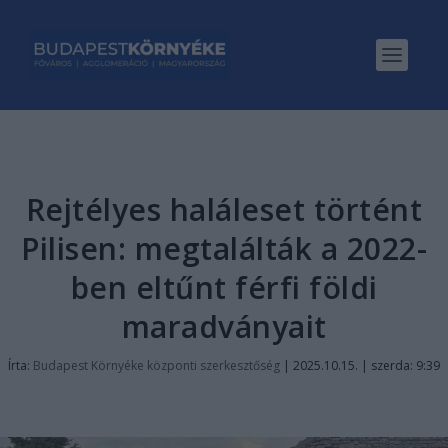
Rejtélyes haláleset történt
Pilisen: megtalálták a 2022-
ben eltűnt férfi földi
maradványait
Írta:
Budapest Környéke központi szerkesztőség
|
2025.10.15. | szerda: 9:39