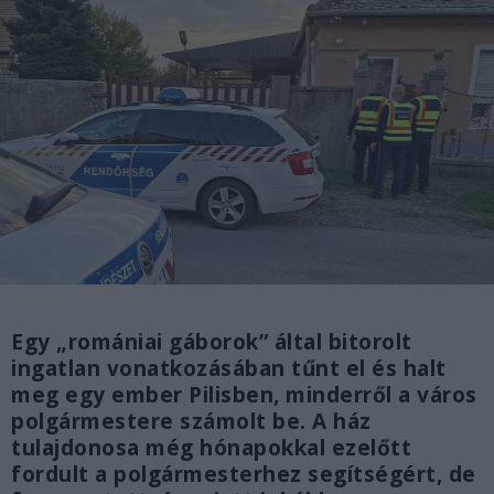
Egy „romániai gáborok” által bitorolt
ingatlan vonatkozásában tűnt el és halt
meg egy ember Pilisben, minderről a város
polgármestere számolt be. A ház
tulajdonosa még hónapokkal ezelőtt
fordult a polgármesterhez segítségért, de