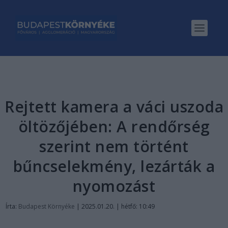
Rejtett kamera a váci uszoda
öltözőjében: A rendőrség
szerint nem történt
bűncselekmény, lezárták a
nyomozást
Írta:
Budapest Környéke
|
2025.01.20. | hétfő: 10:49