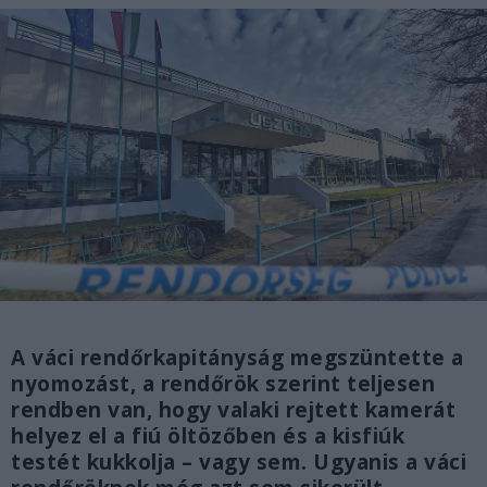
A váci rendőrkapitányság megszüntette a
nyomozást, a rendőrök szerint teljesen
rendben van, hogy valaki rejtett kamerát
helyez el a fiú öltözőben és a kisfiúk
testét kukkolja – vagy sem. Ugyanis a váci