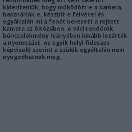
rendőröknek még azt sem sikerült
kideríteniük, hogy működött-e a kamera,
használták-e, készült-e felvétel és
egyáltalán mi a fenét keresett a rejtett
kamera az öltözőben. A váci rendőrök
bűncselekmény hiányában inkább lezárták
a nyomozást. Az egyik helyi fideszes
képviselő szerint a szülők egyáltalán nem
nyugodhatnak meg.