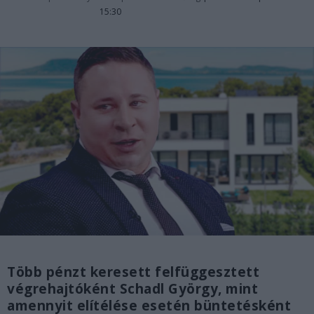
15:30
Több pénzt keresett felfüggesztett
végrehajtóként Schadl György, mint
amennyit elítélése esetén büntetésként