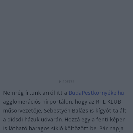
Nemrég írtunk arról itt a
BudaPestkörnyéke.hu
agglomerációs hírportálon, hogy az RTL KLUB
műsorvezetője, Sebestyén Balázs is kígyót talált
a diósdi házuk udvarán. Hozzá egy a fenti képen
is látható haragos sikló költözött be. Pár napja