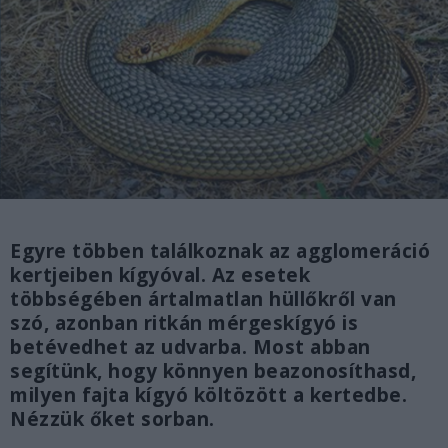
Egyre többen találkoznak az agglomeráció
kertjeiben kígyóval. Az esetek
többségében ártalmatlan hüllőkről van
szó, azonban ritkán mérgeskígyó is
betévedhet az udvarba. Most abban
segítünk, hogy könnyen beazonosíthasd,
milyen fajta kígyó költözött a kertedbe.
Nézzük őket sorban.