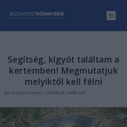
Segítség, kígyót találtam a
kertemben! Megmutatjuk
melyiktől kell félni
Írta:
Budapest Környéke
|
2018.06.04. | hétfő: 6:05