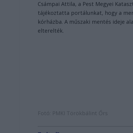
Csámpai Attila, a Pest Megyei Katasz
tájékoztatta portálunkat, hogy a men
kórházba. A műszaki mentés ideje ala
elterelték.
Fotó: PMKI Törökbálint Őrs