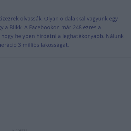
ázezrek olvassák. Olyan oldalakkal vagyunk egy
agy a Blikk. A Facebookon már 248 ezres a
, hogy helyben hirdetni a leghatékonyabb. Nálunk
eráció 3 milliós lakosságát.