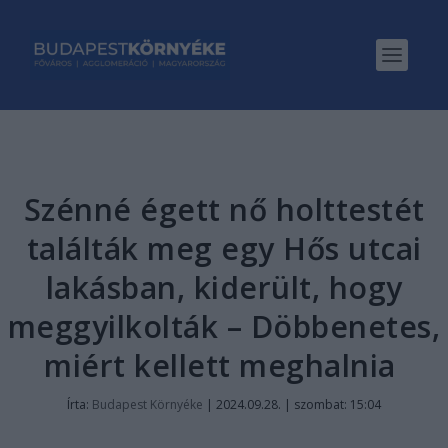
Szénné égett nő holttestét
találták meg egy Hős utcai
lakásban, kiderült, hogy
meggyilkolták – Döbbenetes,
miért kellett meghalnia
Írta:
Budapest Környéke
|
2024.09.28. | szombat: 15:04