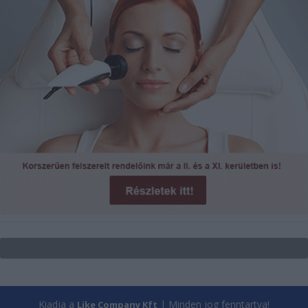
Kiadja a
| Minden jog fenntartva!
Like Company Kft