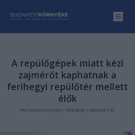
A repülőgépek miatt kézi
zajmérőt kaphatnak a
ferihegyi repülőtér mellett
élők
Írta:
Budapest Környéke
|
2019.08.29. | csütörtök: 7:53