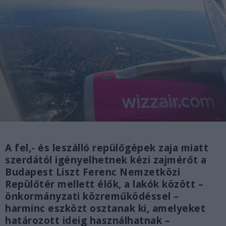
A fel,- és leszálló repülőgépek zaja miatt
szerdától igényelhetnek kézi zajmérőt a
Budapest Liszt Ferenc Nemzetközi
Repülőtér mellett élők, a lakók között –
önkormányzati közreműködéssel –
harminc eszközt osztanak ki, amelyeket
határozott ideig használhatnak –