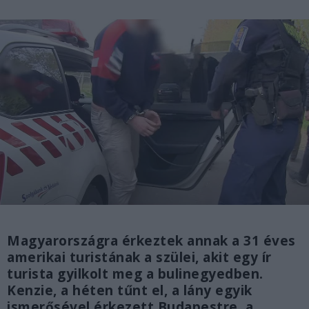
Magyarországra érkeztek annak a 31 éves
amerikai turistának a szülei, akit egy ír
turista gyilkolt meg a bulinegyedben.
Kenzie, a héten tűnt el, a lány egyik
ismerősével érkezett Budapestre, a