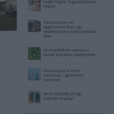
Szebb fogsor fogszabályozás
nélkül?
Teraszszezon az
agglomerációban: így
védekezzünk a nyári kánikula
ellen
Az árnyékliliom szerepe a
kertek árnyékos szegleteiben
Vászoncipők otthoni
tisztítása – gyakorlati
tanácsok
Mitől működik jól egy
üzlettéri display?