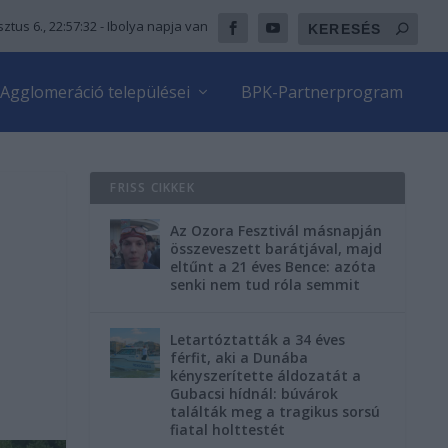
ztus 6., 22:57:33
- Ibolya napja van
Agglomeráció települései
BPK-Partnerprogram
FRISS CIKKEK
Az Ozora Fesztivál másnapján
összeveszett barátjával, majd
eltűnt a 21 éves Bence: azóta
senki nem tud róla semmit
Letartóztatták a 34 éves
férfit, aki a Dunába
kényszerítette áldozatát a
Gubacsi hídnál: búvárok
találták meg a tragikus sorsú
fiatal holttestét