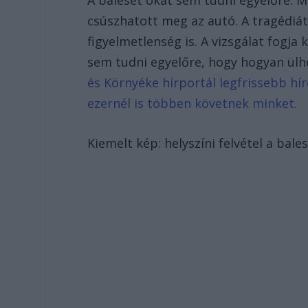
csúszhatott meg az autó. A tragédiát
figyelmetlenség is. A vizsgálat fogja 
sem tudni egyelőre, hogy hogyan ülh
és Környéke hírportál legfrissebb hír
ezernél is többen követnek minket.
Kiemelt kép: helyszíni felvétel a bal