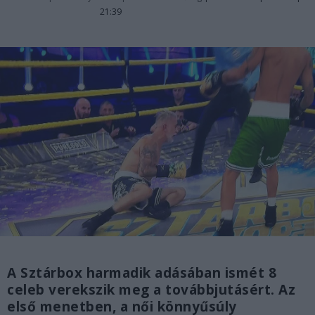
21:39
A Sztárbox harmadik adásában ismét 8
celeb verekszik meg a továbbjutásért. Az
első menetben, a női könnyűsúly