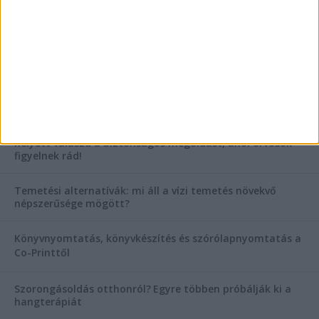
AKTUÁLIS IDŐJÁRÁS
KIEMELT TÁMOGATÓI TARTALOM
Hogyan válasszunk bérelt teherautót a nagy melegben?
Esztétikai gyógyászat, ránctalanítás Budán! Kozmetikus
helyett válaszd a biztonságos megoldást, ahol orvosok
figyelnek rád!
Temetési alternatívák: mi áll a vízi temetés növekvő
népszerűsége mögött?
Könyvnyomtatás, könyvkészítés és szórólapnyomtatás a
Co-Printtől
Szorongásoldás otthonról?
Egyre többen próbálják ki a
hangterápiát