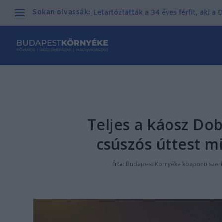
Sokan olvassák:
Letartóztatták a 34 éves férfit, aki a
Teljes a káosz Do
csúszós úttest mi
Írta:
Budapest Környéke központi szer