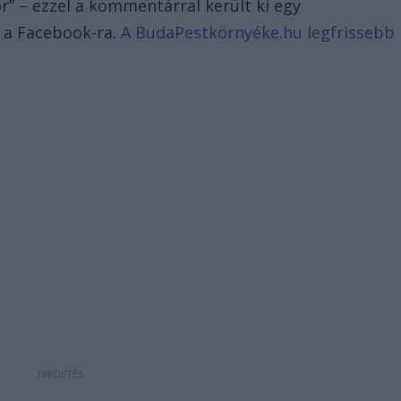
sor” – ezzel a kommentárral került ki egy
 a Facebook-ra.
A BudaPestkörnyéke.hu legfrissebb