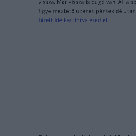
vissza. Már vissza is dugó van. Áll a 
figyelmeztető üzenet péntek délután
híreit ide kattintva éred el.