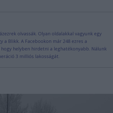
ázezrek olvassák. Olyan oldalakkal vagyunk egy
agy a Blikk. A Facebookon már 248 ezres a
, hogy helyben hirdetni a leghatékonyabb. Nálunk
eráció 3 milliós lakosságát.