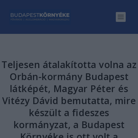
Teljesen átalakította volna az
Orbán-kormány Budapest
látképét, Magyar Péter és
Vitézy Dávid bemutatta, mire
készült a fideszes
kormányzat, a Budapest
Környéke is ott volt a