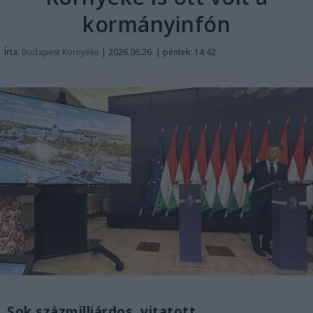
kormányinfón
Írta:
Budapest Környéke
|
2026.06.26. | péntek: 14:42
Sok százmilliárdos, vitatott